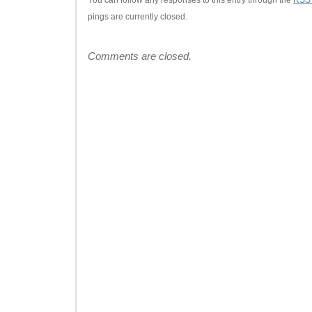
You can follow any responses to this entry through the
RSS 
pings are currently closed.
Comments are closed.