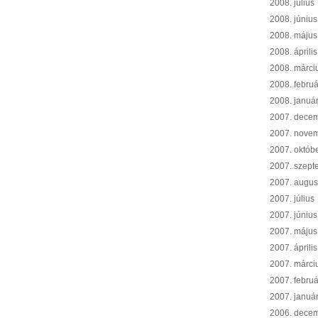
2008. július
2008. június
2008. május
2008. április
2008. márci
2008. februá
2008. januá
2007. dece
2007. nove
2007. októb
2007. szept
2007. augus
2007. július
2007. június
2007. május
2007. április
2007. márci
2007. februá
2007. januá
2006. dece