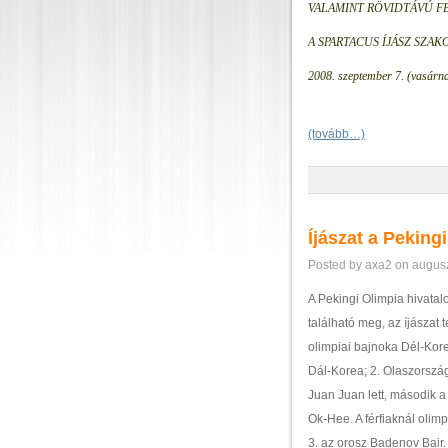
VALAMINT RÖVIDTÁVÚ F
A SPARTACUS ÍJÁSZ SZA
2008. szeptember 7. (vasárn
(tovább…)
Íjászat a Peking
Posted by axa2 on augusz
A Pekingi Olimpia hivatalo
található meg, az íjászat
olimpiai bajnoka Dél-Korea
Dál-Korea; 2. Olaszország
Juan Juan lett, második a
Ok-Hee. A férfiaknál olim
3. az orosz Badenov Bair.