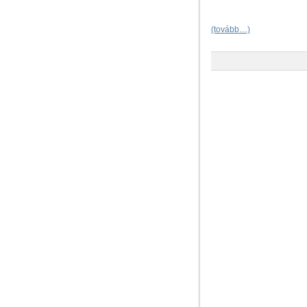
(tovább…)