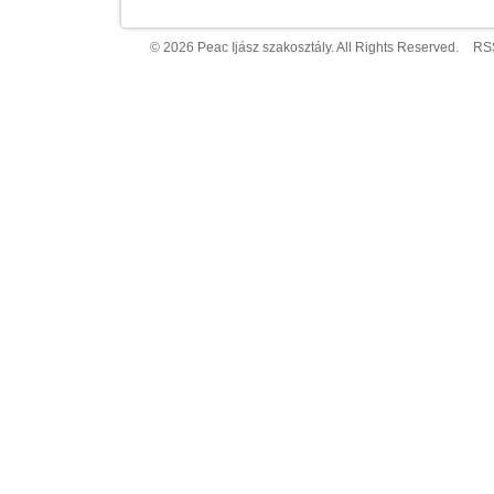
bejegyzéshez
© 2026 Peac Ijász szakosztály. All Rights Reserved.
RS