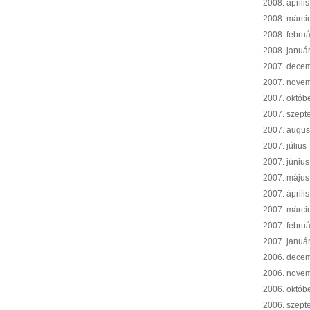
2008. április
2008. márci
2008. februá
2008. januá
2007. dece
2007. nove
2007. októb
2007. szept
2007. augus
2007. július
2007. június
2007. május
2007. április
2007. márci
2007. februá
2007. januá
2006. dece
2006. nove
2006. októb
2006. szept