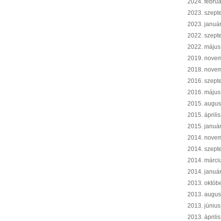
2024. februá
2023. szept
2023. januá
2022. szept
2022. május
2019. nove
2018. nove
2016. szept
2016. május
2015. augus
2015. április
2015. januá
2014. nove
2014. szept
2014. márci
2014. januá
2013. októb
2013. augus
2013. június
2013. április