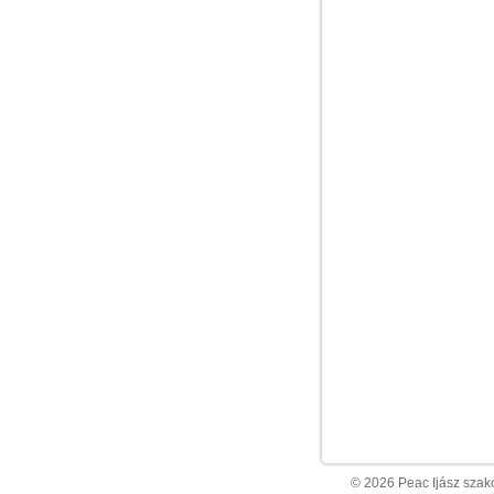
© 2026 Peac Ijász szako