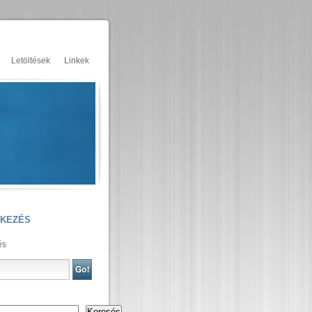
Letöltések
Linkek
TKEZÉS
és
Keresés